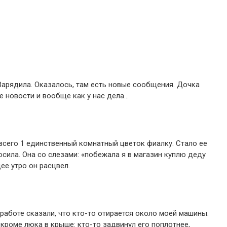
Зарядила. Оказалось, там есть новые сообщения. Дочка
е новости и вообще как у нас дела…
 всего 1 единственный комнатный цветок фиалку. Стало ее
осила. Она со слезами: «побежала я в магазин куплю деду
ее утро он расцвел.
 работе сказали, что кто-то отирается около моей машины.
 кроме люка в крыше: кто-то задвинул его поплотнее,