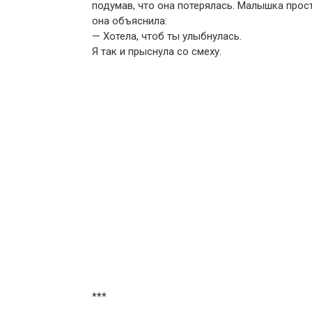
подумав, что она потерялась. Малышка просто
она объяснила:
— Хотела, чтоб ты улыбнулась.
Я так и прыснула со смеху.
***