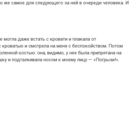
то же самое для следующего за ней в очереди человека. И
е могла даже встать с кровати и плакала от
 кроватью и смотрела на меня с беспокойством. Потом
ленной костью: она, видимо, у нее была припрятана на
шку и подталкивала носом к моему лицу — «Погрызи!».