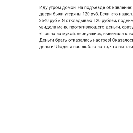
Иду утром домой. На подъезде объявление: 
двери были утеряны 120 руб. Если кто нашел,
3640 руб.». Я откладываю 120 рублей, подни
увидела меня, протягивающего деньги, сразу
«Пошла за мукой, вернувшись, вынимала ключ
Деньги брать отказалась наотрез! Оказалось,
деньги! Люди, я вас люблю за то, что вы таки