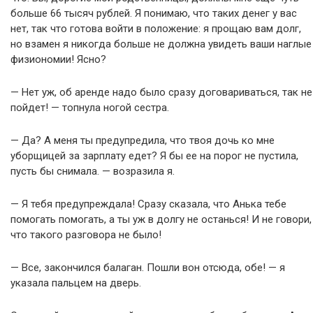
больше 66 тысяч рублей. Я понимаю, что таких денег у вас
нет, так что готова войти в положение: я прощаю вам долг,
но взамен я никогда больше не должна увидеть ваши наглые
физиономии! Ясно?
— Нет уж, об аренде надо было сразу договариваться, так не
пойдет! — топнула ногой сестра.
— Да? А меня ты предупредила, что твоя дочь ко мне
уборщицей за зарплату едет? Я бы ее на порог не пустила,
пусть бы снимала. — возразила я.
— Я тебя предупреждала! Сразу сказала, что Анька тебе
помогать помогать, а ты уж в долгу не останься! И не говори,
что такого разговора не было!
— Все, закончился балаган. Пошли вон отсюда, обе! — я
указала пальцем на дверь.