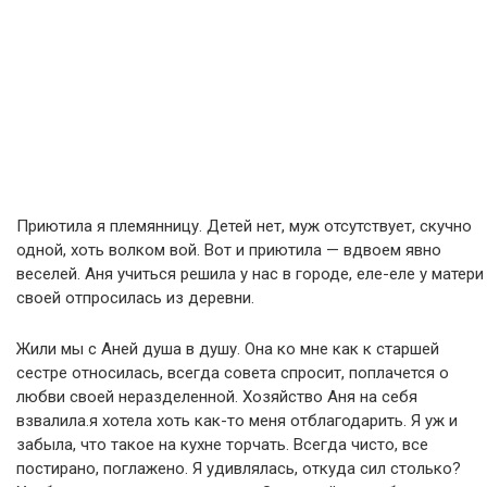
Приютила я племянницу. Детей нет, муж отсутствует, скучно
одной, хоть волком вой. Вот и приютила — вдвоем явно
веселей. Аня учиться решила у нас в городе, еле-еле у матери
своей отпросилась из деревни.
Жили мы с Аней душа в душу. Она ко мне как к старшей
сестре относилась, всегда совета спросит, поплачется о
любви своей неразделенной. Хозяйство Аня на себя
взвалила.я хотела хоть как-то меня отблагодарить. Я уж и
забыла, что такое на кухне торчать. Всегда чисто, все
постирано, поглажено. Я удивлялась, откуда сил столько?