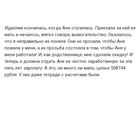
Идиллия кончилась, когда Аня отучилась. Приехала за ней ее
мать и началось, мягко говоря, вымогательство. Оказалось,
что я неправильно их поняла. Они не просили, чтобы Аня
пожила у меня, а их просьба состояла в том, чтобы Аня у
меня работала! И, как родственнице, мне сделали скидку! И
теперь я должна отдать Ане ее честно заработанную за эти
пять лет зарплату. А это, ни много ни мало, целых 508744
рубля. У них даже тетради с расчетами были.