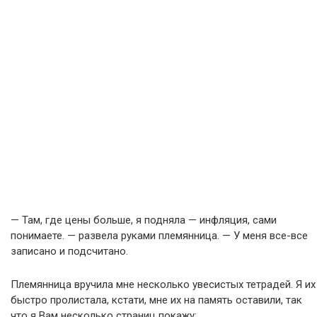
— Там, где цены больше, я подняла — инфляция, сами
понимаете. — развела руками племянница. — У меня все-все
записано и подсчитано.
Племянница вручила мне несколько увесистых тетрадей. Я их
быстро пролистала, кстати, мне их на память оставили, так
что я Вам несколько страниц покажу: