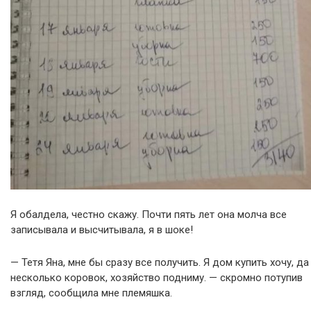
Я обалдела, честно скажу. Почти пять лет она молча все
записывала и высчитывала, я в шоке!
— Тетя Яна, мне бы сразу все получить. Я дом купить хочу, да
несколько коровок, хозяйство подниму. — скромно потупив
взгляд, сообщила мне племяшка.