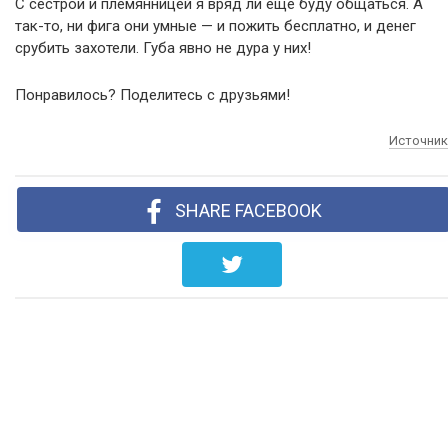
С сестрой и племянницей я вряд ли еще буду общаться. А
так-то, ни фига они умные — и пожить бесплатно, и денег
срубить захотели. Губа явно не дура у них!
Понравилось? Поделитесь с друзьями!
Источник
SHARE FACEBOOK