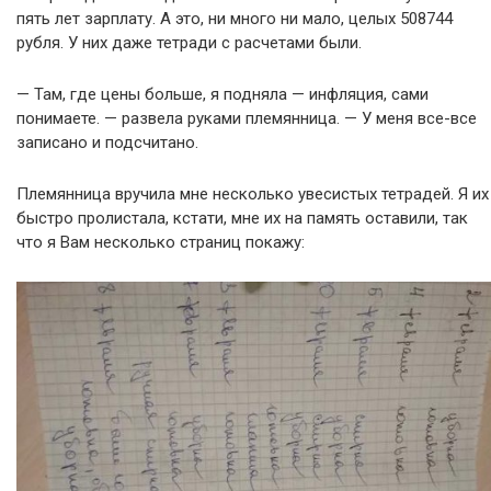
пять лет зарплату. А это, ни много ни мало, целых 508744
рубля. У них даже тетради с расчетами были.
— Там, где цены больше, я подняла — инфляция, сами
понимаете. — развела руками племянница. — У меня все-все
записано и подсчитано.
Племянница вручила мне несколько увесистых тетрадей. Я их
быстро пролистала, кстати, мне их на память оставили, так
что я Вам несколько страниц покажу: