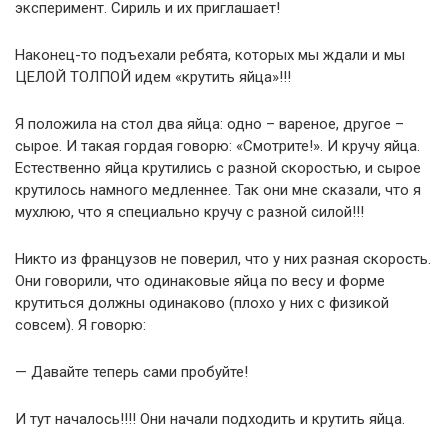
эксперимент. Сириль и их приглашает!
Наконец-то подъехали ребята, которых мы ждали и мы
ЦЕЛОЙ ТОЛПОЙ идем «крутить яйца»!!!
Я положила на стол два яйца: одно – вареное, другое –
сырое. И такая гордая говорю: «Смотрите!». И кручу яйца.
Естественно яйца крутились с разной скоростью, и сырое
крутилось намного медленнее. Так они мне сказали, что я
мухлюю, что я специально кручу с разной силой!!!
Никто из французов не поверил, что у них разная скорость.
Они говорили, что одинаковые яйца по весу и форме
крутиться должны одинаково (плохо у них с физикой
совсем). Я говорю:
— Давайте теперь сами пробуйте!
И тут началось!!!! Они начали подходить и крутить яйца.