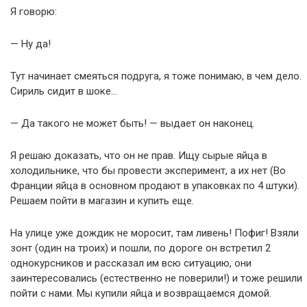
Я говорю:
— Ну да!
Тут начинает смеяться подруга, я тоже понимаю, в чем дело.
Сириль сидит в шоке…
— Да такого не может быть! — выдает он наконец.
Я решаю доказать, что он не прав. Ищу сырые яйца в
холодильнике, что бы провести эксперимент, а их нет (Во
Франции яйца в основном продают в упаковках по 4 штуки).
Решаем пойти в магазин и купить еще.
На улице уже дождик не моросит, там ливень! Пофиг! Взяли
зонт (один на троих) и пошли, по дороге он встретил 2
однокурсников и рассказал им всю ситуацию, они
заинтересовались (естественно не поверили!) и тоже решили
пойти с нами. Мы купили яйца и возвращаемся домой.