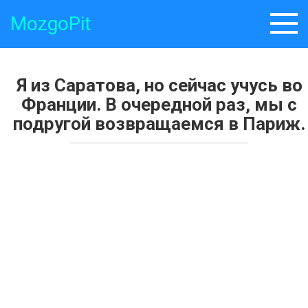
Skip
MozgoPit
to
content
Я из Саратова, но сейчас учусь во
Франции. В очередной раз, мы с
подругой возвращаемся в Париж.