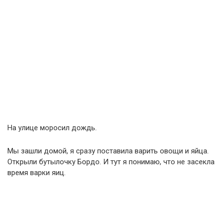
На улице моросил дождь.
Мы зашли домой, я сразу поставила варить овощи и яйца.
Открыли бутылочку Бордо. И тут я понимаю, что не засекла
время варки яиц.