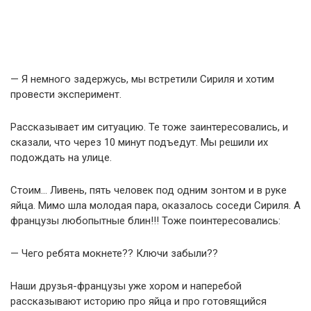
— Я немного задержусь, мы встретили Сириля и хотим
провести эксперимент.
Рассказывает им ситуацию. Те тоже заинтересовались, и
сказали, что через 10 минут подъедут. Мы решили их
подождать на улице.
Стоим… Ливень, пять человек под одним зонтом и в руке
яйца. Мимо шла молодая пара, оказалось соседи Сириля. А
французы любопытные блин!!! Тоже поинтересовались:
— Чего ребята мокнете?? Ключи забыли??
Наши друзья-французы уже хором и наперебой
рассказывают историю про яйца и про готовящийся