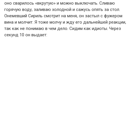
оно сварилось «вкрутую» и можно выключать. Сливаю
горячую воду, заливаю холодной и сажусь опять за стол.
Онемевший Сириль смотрит на меня, он застыл с фужером
вина и молчит. Я тоже молчу и жду его дальнейшей реакции,
так как не понимаю в чем дело. Сидим как идиоты. Через
секунд 10 он выдает: