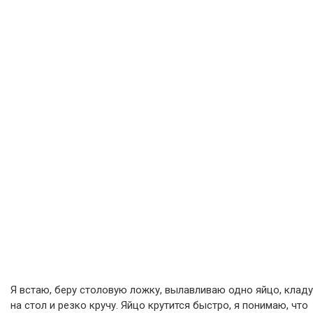
Я встаю, беру столовую ложку, вылавливаю одно яйцо, кладу
на стол и резко кручу. Яйцо крутится быстро, я понимаю, что