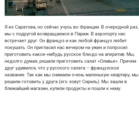
Я из Саратова, но сейчас учусь во Франции. В очередной раз,
мы с подругой возвращаемся в Париж. В аэропорту нас
встречает друг. Он француз и как любой француз любит
покушать. Он пригласил нас вечером на ужин и попросил
приготовить какое-нибудь русское блюдо на аперитив. Мы,
недолго думая, решили приготовить салат «Оливье». Причем
друг удивился, что у русского салата – французское
название. Так как мы снимаем очень маленькую квартиру, мы
решили готовить у друга (его зовут Сириль). Мы зашли в
ближайший магазин, купили продукты и пошли к нему.