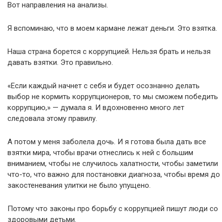
Вот направления на анализы.
Я вспоминаю, что в моем кармане лежат деньги. Это взятка.
Наша страна борется с коррупцией. Нельзя брать и нельзя
давать взятки. Это правильно.
«Если каждый начнет с себя и будет осознанно делать
выбор не кормить коррупционеров, то мы сможем победить
коррупцию,» — думала я. И вдохновенно много лет
следовала этому правилу.
А потом у меня заболела дочь. И я готова была дать все
взятки мира, чтобы врачи отнеслись к ней с большим
вниманием, чтобы не случилось халатности, чтобы заметили
что-то, что важно для постановки диагноза, чтобы время до
закостеневания улитки не было упущено.
Потому что законы про борьбу с коррупцией пишут люди со
здоровыми детьми.