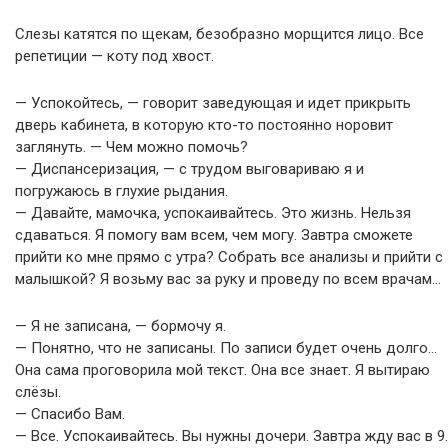
Слезы катятся по щекам, безобразно морщится лицо. Все
репетиции — коту под хвост.
— Успокойтесь, — говорит заведующая и идет прикрыть
дверь кабинета, в которую кто-то постоянно норовит
заглянуть. — Чем можно помочь?
— Диспансеризация, — с трудом выговариваю я и
погружаюсь в глухие рыдания.
— Давайте, мамочка, успокаивайтесь. Это жизнь. Нельзя
сдаваться. Я помогу вам всем, чем могу. Завтра сможете
прийти ко мне прямо с утра? Собрать все анализы и прийти с
малышкой? Я возьму вас за руку и проведу по всем врачам…
— Я не записана, — бормочу я.
— Понятно, что не записаны. По записи будет очень долго…
Она сама проговорила мой текст. Она все знает. Я вытираю
слёзы.
— Спасибо Вам.
— Все. Успокаивайтесь. Вы нужны дочери. Завтра жду вас в 9.