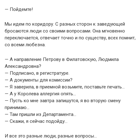
— Пойдемте!
Мы идем по коридору. С разных сторон к заведующей
бросаются люди со своими вопросами. Она мгновенно
переключается, отвечает точно и по существу, всех помнит,
со всеми любезна.
— А направление Петрову в Филатовскую, Людмила
Александровна?
— Подписано, в регистратуре.
— А документы для комиссии?
— Я заверила, в приемной возьмите, поставьте печать…
— А у Королева аллергия опять…
— Пусть ко мне завтра запишутся, я во вторую смену
принимаю…
— Там пришли из Департамента…
— Скажи, я сейчас подойду…
И все это разные люди, разные вопросы…