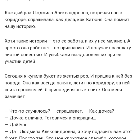
Каждый раз Людмила Александровна, встречая нас в
коридоре, спрашивала, как дела, как Катюня. Она помнит
нашу историю.
Хотя такие истории — это ее работа, и их у нее миллион. А
просто она работает… по призванию. И получает зарплату
чистой совестью. И улыбками выздоровевших при её
участии детей…
Сегодня я купила букет из желтых роз. И пришла к ней без
повода. Она как всегда занята, летит по коридору, за ней
свита просителей. Я присоединяюсь к свите. Она меня
замечает.
— Что-то случилось? — спрашивает. — Как дочка?
— Дочка отлично. Готовимся к операции…
— Дай Бог…
— Да… Людмила Александровна, я хочу подарить вам этот
букет. Просто так. Это мое крохотное спасибо, которое