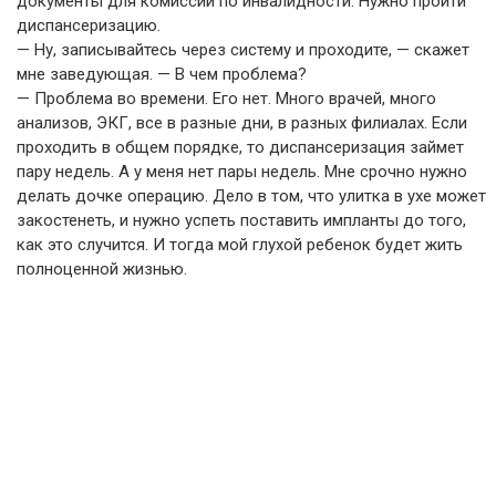
документы для комиссии по инвалидности. Нужно пройти
диспансеризацию.
— Ну, записывайтесь через систему и проходите, — скажет
мне заведующая. — В чем проблема?
— Проблема во времени. Его нет. Много врачей, много
анализов, ЭКГ, все в разные дни, в разных филиалах. Если
проходить в общем порядке, то диспансеризация займет
пару недель. А у меня нет пары недель. Мне срочно нужно
делать дочке операцию. Дело в том, что улитка в ухе может
закостенеть, и нужно успеть поставить импланты до того,
как это случится. И тогда мой глухой ребенок будет жить
полноценной жизнью.