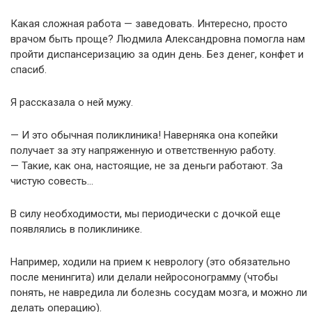
Какая сложная работа — заведовать. Интересно, просто
врачом быть проще? Людмила Александровна помогла нам
пройти диспансеризацию за один день. Без денег, конфет и
спасиб.
Я рассказала о ней мужу.
— И это обычная поликлиника! Наверняка она копейки
получает за эту напряженную и ответственную работу.
— Такие, как она, настоящие, не за деньги работают. За
чистую совесть…
В силу необходимости, мы периодически с дочкой еще
появлялись в поликлинике.
Например, ходили на прием к неврологу (это обязательно
после менингита) или делали нейросонограмму (чтобы
понять, не навредила ли болезнь сосудам мозга, и можно ли
делать операцию).