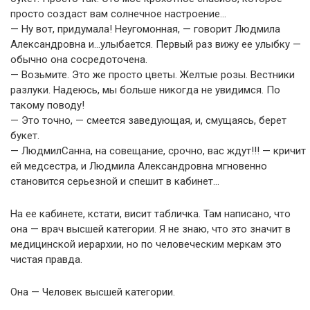
просто создаст вам солнечное настроение…
— Ну вот, придумала! Неугомонная, — говорит Людмила
Александровна и…улыбается. Первый раз вижу ее улыбку —
обычно она сосредоточена.
— Возьмите. Это же просто цветы. Желтые розы. Вестники
разлуки. Надеюсь, мы больше никогда не увидимся. По
такому поводу!
— Это точно, — смеется заведующая, и, смущаясь, берет
букет.
— ЛюдмилСанна, на совещание, срочно, вас ждут!!! — кричит
ей медсестра, и Людмила Александровна мгновенно
становится серьезной и спешит в кабинет…
На ее кабинете, кстати, висит табличка. Там написано, что
она — врач высшей категории. Я не знаю, что это значит в
медицинской иерархии, но по человеческим меркам это
чистая правда.
Она — Человек высшей категории.