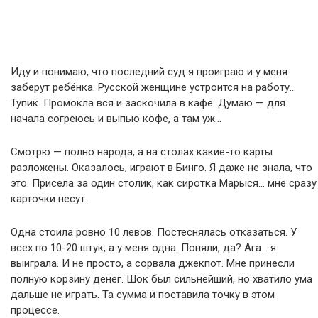
Иду и понимаю, что последний суд я проиграю и у меня
заберут ребёнка. Русской женщине устроится на работу…
Тупик. Промокла вся и заскочила в кафе. Думаю — для
начала согреюсь и выпью кофе, а там уж…
Смотрю — полно народа, а на столах какие-то карты
разложены. Оказалось, играют в Бинго. Я даже не знала, что
это. Присела за один столик, как сиротка Марыся… мне сразу
карточки несут.
Одна стоила ровно 10 левов. Постеснялась отказаться. У
всех по 10-20 штук, а у меня одна. Поняли, да? Ага… я
выиграла. И не просто, а сорвала джекпот. Мне принесли
полную корзину денег. Шок был сильнейший, но хватило ума
дальше не играть. Та сумма и поставила точку в этом
процессе.