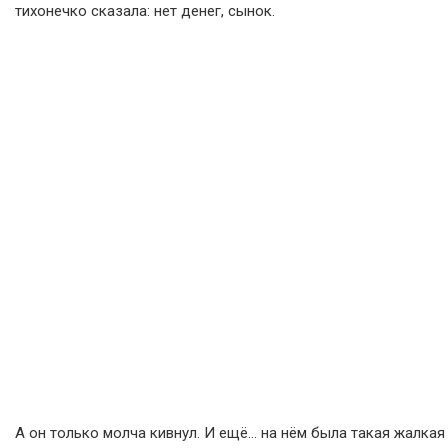
тихонечко сказала: нет денег, сынок.
А он только молча кивнул. И ещё… на нём была такая жалкая