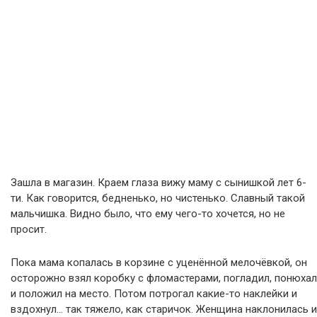
Зашла в магазин. Краем глаза вижу маму с сынишкой лет 6-
ти. Как говорится, бедненько, но чистенько. Славный такой
мальчишка. Видно было, что ему чего-то хочется, но не
просит.
Пока мама копалась в корзине с уценённой мелочёвкой, он
осторожно взял коробку с фломастерами, погладил, понюхал
и положил на место. Потом потрогал какие-то наклейки и
вздохнул… так тяжело, как старичок. Женщина наклонилась и