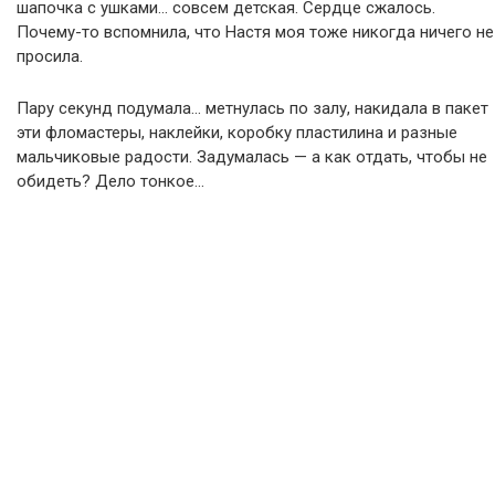
шапочка с ушками… совсем детская. Сердце сжалось.
Почему-то вспомнила, что Настя моя тоже никогда ничего не
просила.
Пару секунд подумала… метнулась по залу, накидала в пакет
эти фломастеры, наклейки, коробку пластилина и разные
мальчиковые радости. Задумалась — а как отдать, чтобы не
обидеть? Дело тонкое…