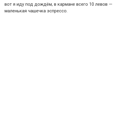
вот я иду под дождём, в кармане всего 10 левов —
маленькая чашечка эспрессо.