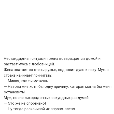
Нестандартная ситуация: жена возвращается домой и
застает мужа с любовницей.
Жена хватает со стены ружье, подносит дуло к паху. Муж в
страхе начинает причитать:
— Милая, как ты можешь…
— Назови мне хотя бы одну причину, которая могла бы меня
остановить!
Муж, после лихорадочных секундных раздумий:
— Это же не спортивно!
— Ну тогда раскачивай их вправо-влево.