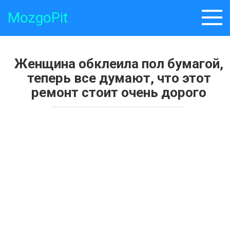
Skip
MozgoPit
to
content
Женщина обклеила пол бумагой,
теперь все думают, что этот
ремонт стоит очень дорого